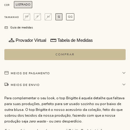
LISTRADO
COR
PP
P
M
G
GG
TAMANHO
Guia de medidas
Provador Virtual
Tabela de Medidas
MEIOS DE PAGAMENTO
MEIOS DE ENVIO
Para complementar o seu look, o top Brigitte é aquele detalhe que faltava
para suas produções, perfeito para ser usado sozinho ou por baixo de
outra blusa. O top Brigitte é o nosso acessório da coleção, feito do que
sobrou dos tecidos da nossa produção, fazendo com que a nossa
produção seja
zero waste
- ou zero desperdício.