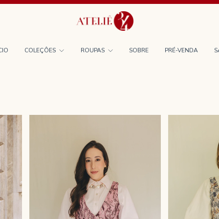
CIO
COLEÇÔES
ROUPAS
SOBRE
PRÉ-VENDA
S