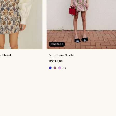
ESGOTADO
a Floral
Short Saia Nicole
R$346,00
+1