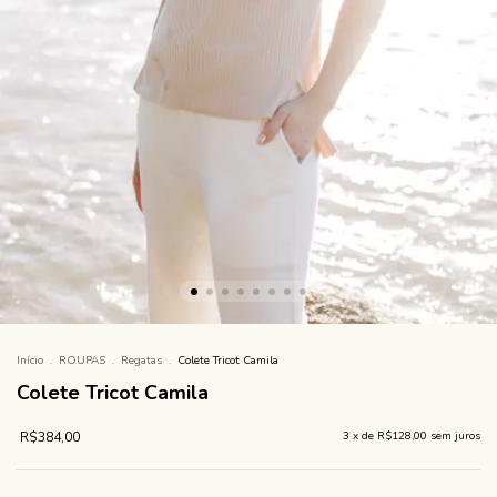
Início
.
ROUPAS
.
Regatas
.
Colete Tricot Camila
Colete Tricot Camila
R$384,00
3
x de
R$128,00
sem juros