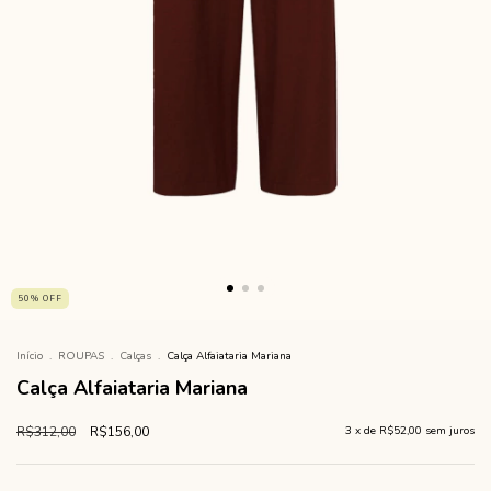
50
%
OFF
Início
.
ROUPAS
.
Calças
.
Calça Alfaiataria Mariana
Calça Alfaiataria Mariana
R$312,00
R$156,00
3
x de
R$52,00
sem juros